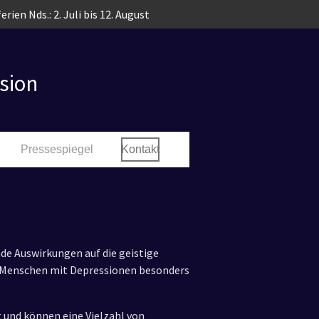
erien Nds.: 2. Juli bis 12. August
sion
Pressespiegel
Kontakt
de Auswirkungen auf die geistige
r Menschen mit Depressionen besonders
 und können eine Vielzahl von