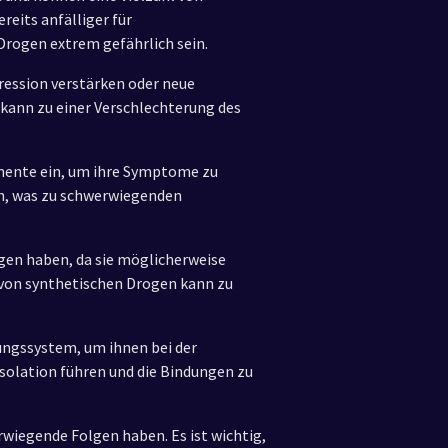
eits anfälliger für
rogen extrem gefährlich sein.
ession verstärken oder neue
kann zu einer Verschlechterung des
mente ein, um ihre Symptome zu
n, was zu schwerwiegenden
gen haben, da sie möglicherweise
 von synthetischen Drogen kann zu
ungssystem, um ihnen bei der
solation führen und die Bindungen zu
wiegende Folgen haben. Es ist wichtig,