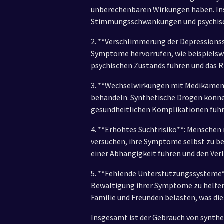
unberechenbaren Wirkungen haben. Insb
Stimmungsschwankungen und psychische
2. **Verschlimmerung der Depression
Symptome hervorrufen, wie beispielswe
psychischen Zustands führen und das R
3. **Wechselwirkungen mit Medikament
behandeln. Synthetische Drogen könn
gesundheitlichen Komplikationen führ
4. **Erhöhtes Suchtrisiko**: Menschen
versuchen, ihre Symptome selbst zu b
einer Abhängigkeit führen und den Ver
5. **Fehlende Unterstützungssysteme*
Bewältigung ihrer Symptome zu helfen.
Familie und Freunden belasten, was di
Insgesamt ist der Gebrauch von synthe