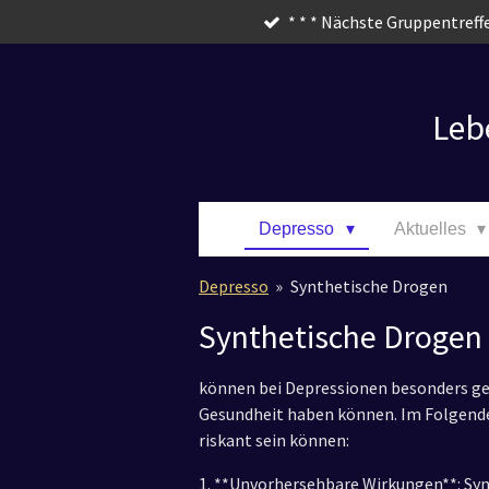
* * * Nächste Gruppentreffe
Zum
Hauptinhalt
springen
Leb
Depresso
Aktuelles
Depresso
»
Synthetische Drogen
Synthetische Drogen
können bei Depressionen besonders gef
Gesundheit haben können. Im Folgende
riskant sein können:
1. **Unvorhersehbare Wirkungen**: Syn