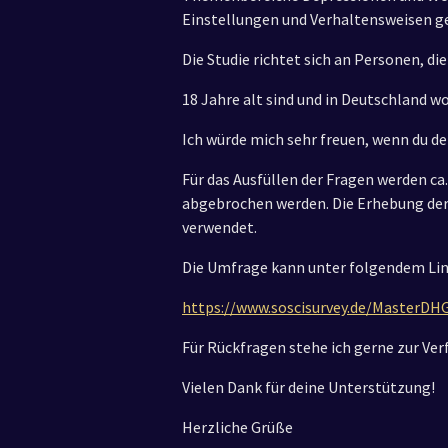
Einstellungen und Verhaltensweisen ge
Die Studie richtet sich an Personen, 
18 Jahre alt sind und in Deutschland wo
Ich würde mich sehr freuen, wenn du de
Für das Ausfüllen der Fragen werden ca
abgebrochen werden. Die Erhebung der
verwendet.
Die Umfrage kann unter folgendem Lin
https://www.soscisurvey.de/MasterDH
Für Rückfragen stehe ich gerne zur Ve
Vielen Dank für deine Unterstützung!
Herzliche Grüße