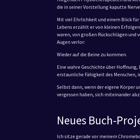
die in seiner Vorstellung kaputte Nerv
Mit viel Ehrlichkeit und einem Blick f
Lebens erzählt er von kleinen Erfolgen
waren, von großen Rückschlägen und von
Augen verlor:
Wieder auf die Beine zu kommen.
Eine wahre Geschichte über Hoffnung,
erstaunliche Fähigkeit des Menschen,
Selbst dann, wenn der eigene Körper un
vergessen haben, sich miteinander ab
Neues Buch-Proj
Ich sitze gerade vor meinem Chromebo