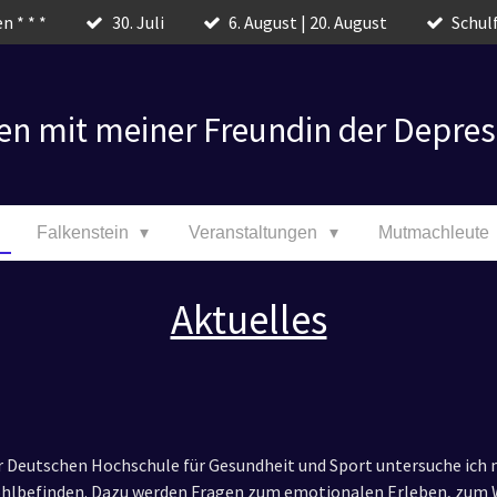
n * * *
30. Juli
6. August | 20. August
Schulf
en mit meiner Freundin der Depres
Falkenstein
Veranstaltungen
Mutmachleute
Aktuelles
Deutschen Hochschule für Gesundheit und Sport untersuche ich m
lbefinden. Dazu werden Fragen zum emotionalen Erleben, zum W