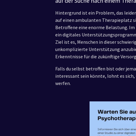
auf der Suche nach einem Thera
Hintergrund ist ein Problem, das leide
auf einen ambulanten Therapieplatz sin
Betroffene eine enorme Belastung. Im
ein digitales Unterstützungsprogramm
Ziel ist es, Menschen in dieser schwier
unkomplizierte Unterstützung anzubie
Erkenntnisse für die zukünftige Verso
Falls du selbst betroffen bist oder jem
interessant sein könnte, lohnt es sich, 
werfen.