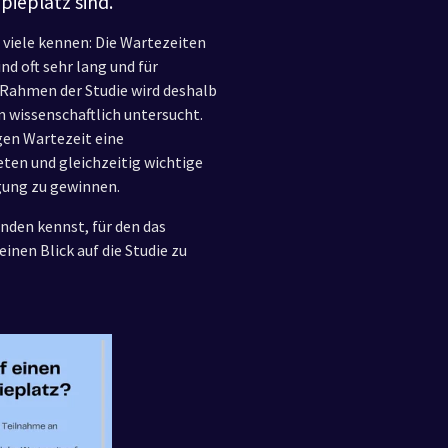
pieplatz sind.
r viele kennen: Die Wartezeiten
d oft sehr lang und für
 Rahmen der Studie wird deshalb
 wissenschaftlich untersucht.
igen Wartezeit eine
ten und gleichzeitig wichtige
rgung zu gewinnen.
anden kennst, für den das
einen Blick auf die Studie zu