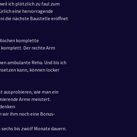
weil ich plötzlich zu faul zum
ürlich eine hervorragende
ni die nächste Baustelle eröffnet
t Wochen komplette
h komplett. Der rechte Arm
en ambulante Reha. Und bis ich
nsetzen kann, können locker
t ausprobieren, wie man ein
nierende Arme meistert.
 denken:
n wir ihm noch eine Bonus-
 sechs bis zwölf Monate dauern.