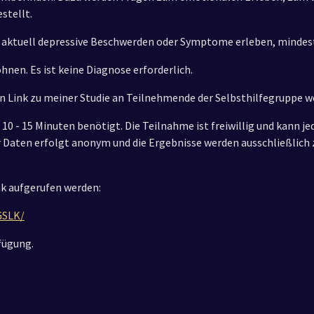
stellt.
die aktuell depressive Beschwerden oder Symptome erleben, minde
hnen. Es ist keine Diagnose erforderlich.
n Link zu meiner Studie an Teilnehmende der Selbsthilfegruppe we
. 10 - 15 Minuten benötigt. Die Teilnahme ist freiwillig und kann 
 Daten erfolgt anonym und die Ergebnisse werden ausschließlich 
k aufgerufen werden:
GSLK/
rfügung.