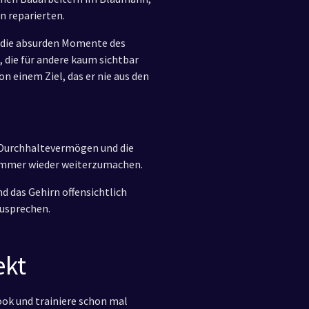
en reparierten.
ür die absurden Momente des
, die für andere kaum sichtbar
 einem Ziel, das er nie aus den
 Durchhaltevermögen und die
 immer wieder weiterzumachen.
d das Gehirn offensichtlich
zusprechen.
ekt
ok und trainiere schon mal