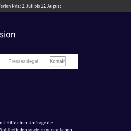
erien Nds.: 2. Juli bis 12. August
sion
Pressespiegel
Kontakt
it Hilfe einer Umfrage die
ohlbefinden sowie zu persönlichen