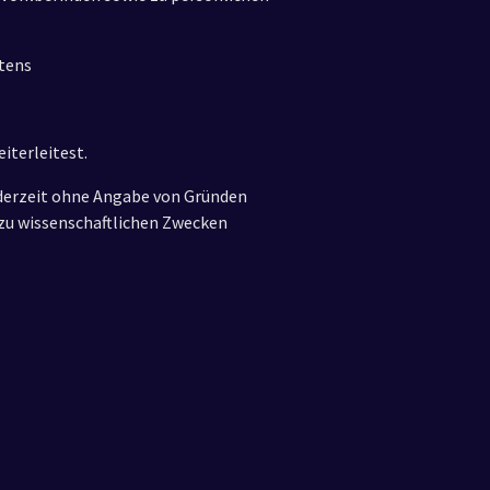
stens
iterleitest.
jederzeit ohne Angabe von Gründen
zu wissenschaftlichen Zwecken