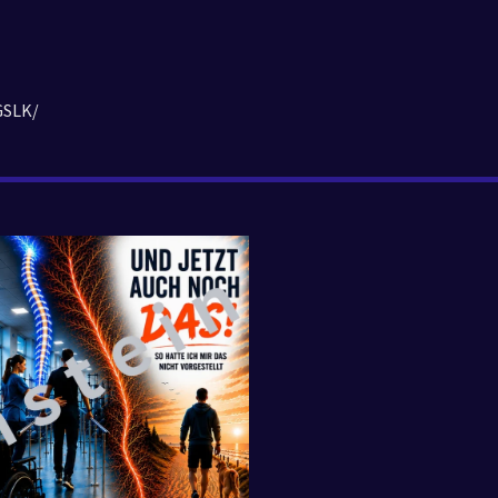
GSLK/