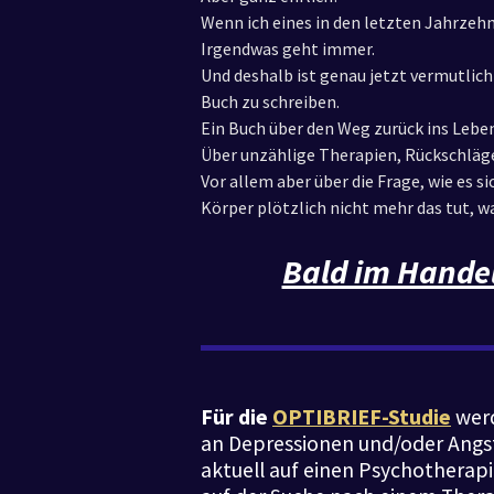
Wenn ich eines in den letzten Jahrzehn
Irgendwas geht immer.
Und deshalb ist genau jetzt vermutlich
Buch zu schreiben.
Ein Buch über den Weg zurück ins Leben
Über unzählige Therapien, Rückschläge,
Vor allem aber über die Frage, wie es s
Körper plötzlich nicht mehr das tut, wa
Bald im Handel
Für die
OPTIBRIEF-Studie
werd
an Depressionen und/oder Angs
aktuell auf einen Psychotherap