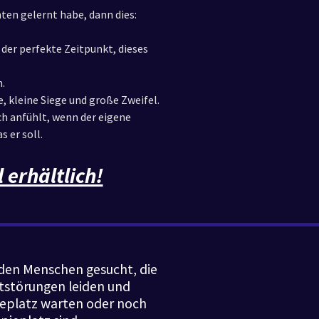
ten gelernt habe, dann dies:
 der perfekte Zeitpunkt, dieses
.
 kleine Siege und große Zweifel.
ich anfühlt, wenn der eigene
s er soll.
 erhältlich!
en Menschen gesucht, die
tstörungen leiden und
ieplatz warten oder noch