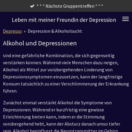
* * * Nächste Gruppentreffen * * *
Zum
Hauptinhalt
Leben mit meiner Freundin der Depression
springen
Depresso
»
Depression & Alkoholsucht
Alkohol und Depressionen
sind eine gefährliche Kombination, die sich gegenseitig
verstärken können. Während viele Menschen dazu neigen,
Alkohol als Mittel zur vorübergehenden Linderung von
Depressionssymptomen einzusetzen, kann der langfristige
Konsum tatsächlich zu einer Verschlimmerung der Erkrankung
führen.
Zunächst einmal verstärkt Alkohol die Symptome von
Depressionen. Während er kurzfristig eine gewisse
Erleichterung bieten kann, indem er die Stimmung
vorübergehend hebt, kann der Absturz danach umso tiefer
sein. Alkohol beeinflusst die Neurotransmitter im Gehirn,