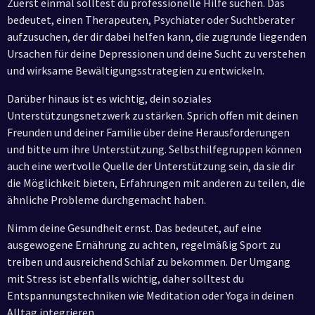
Zuerst einmal solltest du professionelle Hilfe suchen. Das
bedeutet, einen Therapeuten, Psychiater oder Suchtberater
aufzusuchen, der dir dabei helfen kann, die zugrunde liegenden
Ursachen für deine Depressionen und deine Sucht zu verstehen
und wirksame Bewältigungsstrategien zu entwickeln.
Darüber hinaus ist es wichtig, dein soziales
Unterstützungsnetzwerk zu stärken. Sprich offen mit deinen
Freunden und deiner Familie über deine Herausforderungen
und bitte um ihre Unterstützung. Selbsthilfegruppen können
auch eine wertvolle Quelle der Unterstützung sein, da sie dir
die Möglichkeit bieten, Erfahrungen mit anderen zu teilen, die
ähnliche Probleme durchgemacht haben.
Nimm deine Gesundheit ernst. Das bedeutet, auf eine
ausgewogene Ernährung zu achten, regelmäßig Sport zu
treiben und ausreichend Schlaf zu bekommen. Der Umgang
mit Stress ist ebenfalls wichtig, daher solltest du
Entspannungstechniken wie Meditation oder Yoga in deinen
Alltag integrieren.